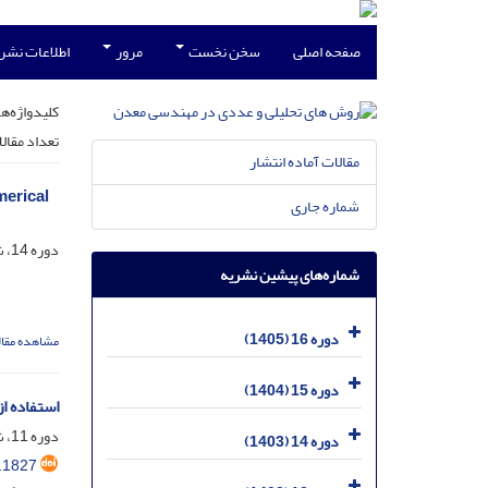
صفحه اصلی
سخن نخست
مرور
اطلاعات نشر
کلیدواژه‌ها
تعداد مقال
مقالات آماده انتشار
merical
شماره جاری
دوره 14، شماره 39، تیر 1403، صفحه
شماره‌های پیشین نشریه
دوره 16 (1405)
مشاهده مقال
دوره 15 (1404)
استفاده ا
دوره 11، شماره 26، فروردین 1400، صفحه
دوره 14 (1403)
.1827