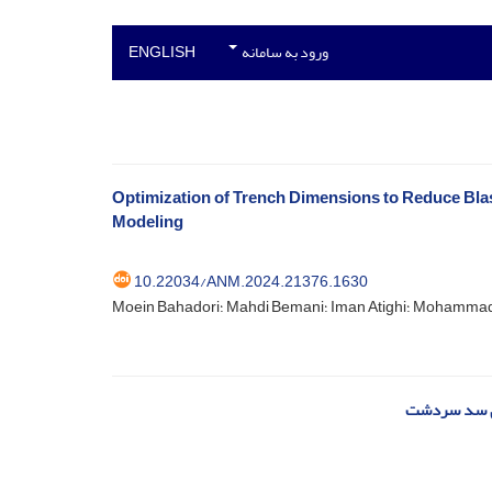
ورود به سامانه
ENGLISH
Optimization of Trench Dimensions to Reduce Bla
Modeling
10.22034/ANM.2024.21376.1630
Iman؛ Mohammad Amiri Hosseini
های سد سردشت