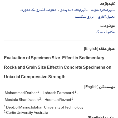
کلیدواژه‌ها
تأثیر اندازه نمونه
تأثیر ابعاد دانه بندی
مقاومت فشاری تک محوره
تحلیل آماری
انرژی شکست
موضوعات
مکانیک سنگ
عنوان مقاله
[English]
Evaluation of Specimen Size-Effect in Sedimentary
Rocks and Grain Size Effect in Concrete Specimens on
Uniaxial Compressive Strength
نویسندگان
[English]
1
1
Mohammad Darbor
Lohrasb Faramarzi
2
1
Mostafa Sharifzadeh
Hooman Rezaei
1
Dept. of Mining, Isfahan University of Technology
2
Curtin University, Australia
چکیده
[English]