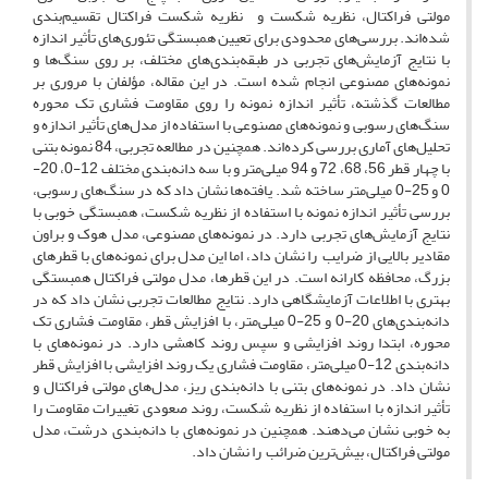
مولتی فراکتال، نظریه شکست و نظریه شکست فراکتال تقسیم‌بندی
شده‌اند. بررسی‌های محدودی برای تعیین همبستگی تئوری‌های تأثیر اندازه
با نتایج آزمایش‌های تجربی در طبقه‌بندی‌های مختلف، بر روی سنگ‌ها و
نمونه‌های مصنوعی انجام شده است. در این مقاله، مؤلفان با مروری بر
مطالعات گذشته، تأثیر اندازه نمونه را روی مقاومت فشاری تک محوره
سنگ‌های رسوبی و نمونه‌های مصنوعی با استفاده از مدل‌های تأثیر اندازه و
تحلیل‌های آماری بررسی کرده‌اند. همچنین در مطالعه تجربی، 84 نمونه بتنی
با چهار قطر 56، 68، 72 و 94 میلی‌متر و با سه دانه‌بندی مختلف 12-0، 20-
0 و 25-0 میلی‌متر ساخته شد. یافته‌ها نشان داد که در سنگ‌های رسوبی،
بررسی تأثیر اندازه نمونه با استفاده از نظریه شکست، همبستگی خوبی با
نتایج آزمایش‌های تجربی دارد. در نمونه‌های مصنوعی، مدل هوک و براون
مقادیر بالایی از ضرایب را نشان داد، اما این مدل برای نمونه‌های با قطرهای
بزرگ، محافظه کارانه است. در این قطرها، مدل مولتی فراکتال همبستگی
بهتری با اطلاعات آزمایشگاهی دارد. نتایج مطالعات تجربی نشان داد که در
دانه‌بندی‌های 20-0 و 25-0 میلی‌متر، با افزایش قطر، مقاومت فشاری تک
محوره، ابتدا روند افزایشی و سپس روند کاهشی دارد. در نمونه‌های با
دانه‌بندی 12-0 میلی‌متر، مقاومت فشاری یک روند افزایشی با افزایش قطر
نشان داد. در نمونه‌های بتنی با دانه‌بندی ریز، مدل‌های مولتی فراکتال و
تأثیر اندازه با استفاده از نظریه شکست، روند صعودی تغییرات مقاومت را
به خوبی نشان می‌دهند. همچنین در نمونه‌های با دانه‌بندی درشت، مدل
مولتی فراکتال، بیش‌ترین ضرائب را نشان داد.