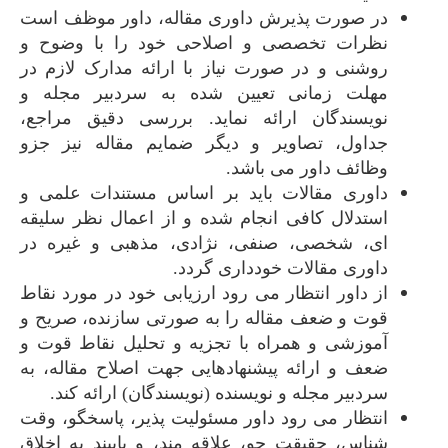
در صورت پذیرش داوری مقاله، داور موظف است
نظرات تخصصی و اصلاحی خود را با وضوح و
روشنی و در صورت نیاز با ارائه مدارک لازم در
مهلت زمانی تعیین شده به سردبیر مجله و
نویسندگان ارائه نماید. بررسی دقیق مراجع،
جداول، تصاویر و دیگر ضمایم مقاله نیز جزو
وظائف داور می باشد.
داوری مقالات باید بر اساس مستندات علمی و
استدلال کافی انجام شده و از اعمال نظر سلیقه
ای، شخصی، صنفی، نژادی، مذهبی و غیره در
داوری مقالات خودداری گردد.
از داور انتظار می رود ارزیابی خود در مورد نقاط
قوت و ضعف مقاله را به صورتی سازنده، صریح و
آموزشی و همراه با تجزیه و تحلیل نقاط قوت و
ضعف و ارائه پیشنهادهایی جهت اصلاح مقاله، به
سردبیر مجله و نویسنده (نویسندگان) ارائه کند.
انتظار می رود داور مسئولیت پذیر، پاسخگو، وقت
شناس، حقیقت جو، علاقه مند، و پایبند به اخلاق