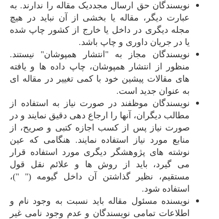
نویسندگان حق ارسال مجددیک مقاله را ندارند. به
عبارت دیگر، مقاله یا بخشی از آن نباید در هیچ
مجله‌ دیگری در داخل یا خارج از کشور چاپ شده
یا در جریان داوری و چاپ باشد.
نویسندگان مجاز به "انتشار همپوشان" نیستند.
منظور از انتشار همپوشان، چاپ داده ها و یافته
های مقالات پیشین خود با کمی تغییر در مقاله ای
به عنوان جدید است.
نویسندگان موظفند در صورت نیاز به استفاده از
مطالب دیگران، آنها را ارجاع دهی دقیق نمایند و در
صورت نیاز پس از کسب اجازه کتبی و صریح، از
منابع مورد نیاز استفاده نمایند. هنگامی که عین
نوشته های پژوهشگر دیگری مورد استفاده قرار
می گیرد، باید از روش ها و علائم نقل قول
مستقیم، نظیر گذاشتن آن داخل گیومه (" ")،
استفاده شود.
نویسنده مسئول مقاله باید نسبت به وجود نام و
اطلاعات تمامی نویسندگان و عدم وجود نامی غیر