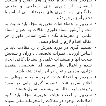
سردبیر مجله باید از داوری های عمیق و مستدل
استقبال، از داوری های سطحی و ضعیف
جلوگیری، و با داوری های مغرضانه، بی اساس یا
تحقیرآمیز برخوردکند.
سردبیر و اعضاء هیات تحریریه مجله باید نسبت به
ثبت و آرشیو اسناد داوری مقالات به عنوان اسناد
علمی، و محرمانه نگاه داشتن اسامی داوران هر
مقاله اقدام لازم را انجام دهند.
تصمیم گیری در مورد پذیرش یا رد مقالات باید بر
اساس ارزیابی نظرات تخصصی داوران و سنجش
صحت آنها و مستندات علمی و استدلال کافی انجام
شده و اعمال نظر سلیقه ای، شخصی، صنفی،
نژادی، مذهبی و غیره در آن راه نداشته باشد.
سردبیر و اعضاء هیات تحریریه مجله موظف به
اعلام سریع نتیجه تصمیم گیری نهایی در مورد
پذیرش یا رد مقاله به نویسنده مسئول هستند.
سردبیر و اعضاء هیات تحریریه مجله باید کلیه
اطلاعات موجود در مقالات را محرمانه تلقی نموده