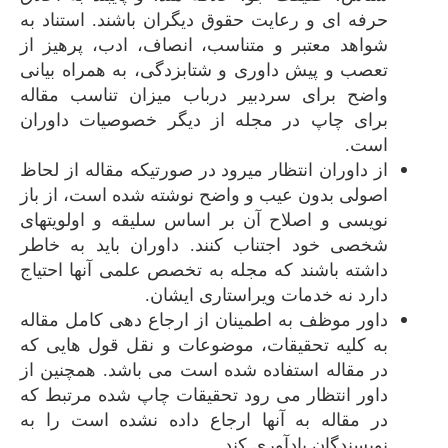
حرفه ای و رعایت حقوق دیگران باشند. استناد به
شواهد معتبر و متناسب، انصاف، ادب، پرهیز از
تعصب و پیش داوری و شتابزدگی، به همراه بیانی
واضح برای سردبیر درباب میزان تناسب مقاله
برای چاپ در مجله از دیگر خصوصیات داوران
است.
از داوران انتظار میرود در صورتیکه مقاله از لحاظ
اصولی بدون عیب و واضح نوشته شده است، از باز
نویسی و اصلاح آن بر اساس سلیقه و اولویتهای
شخصی خود اجتناب کنند. داوران باید به خاطر
داشته باشند که مجله به تخصص علمی آنها احتیاج
دارد نه خدمات ویراستاری ایشان.
داور موظف به اطمینان از ارجاع دهی کامل مقاله
به کلیه تحقیقات، موضوعات و نقل قول هایی که
در مقاله استفاده شده است می باشد. همچنین از
داور انتظار می رود تحقیقات چاپ شده مرتبط که
در مقاله به آنها ارجاع داده نشده است را به
نویسندگان یادآوری کند.