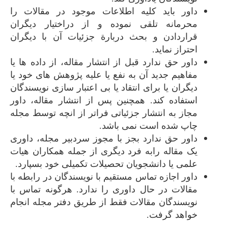
داور باید کلیه اطلاعات موجود در مقالات را
محرمانه تلقی نموده و از دراختیار دیگران
قراردادن و بحث دربارة جزئیات آن با دیگران
احتراز نماید.
داور حق ندارد قبل از انتشار مقاله، از داده ها یا
مفاهیم جدید آن به نفع یا علیه پژوهش های خود یا
دیگران یا برای انتقاد یا بی اعتبار سازی نویسندگان
استفاده کند. همچنین پس از انتشار مقاله، داور
مجاز به انتشار جزئیاتی فراتر از انچه توسط مجله
چاپ شده است نمی باشد.
داور حق ندارد بجز با مجوز سردبیر مجله، داوری
یک مقاله رابه فرد دیگری از جمله همکاران هیات
علمی یا دانشجویان تحصیلات تکمیلی خود بسپارد.
داور اجازه تماس مستقیم با نویسندگان در رابطه با
مقالات در حال داوری را ندارد. هرگونه تماس با
نویسندگان مقالات فقط از طریق دفتر مجله انجام
خواهد گرفت.