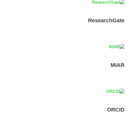
ResearchGate
MIAR
ORCID