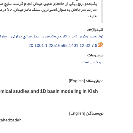
یک‌بعدی روی یکی از چاه‌های عمیق میدان انجام گرفت. نتایج م
سازند س
دارد.
کلیدواژه‌ها
توان هیدروکربن زایی
تاریخچه تدفین
مدل‌سازی حرارتی
سازن
20.1001.1.22516565.1401.12.32.7.9
موضوعات
مهندسی نفت
عنوان مقاله
[English]
mical studies and 1D basin modeling in Kish
نویسندگان
[English]
jtahedzadeh