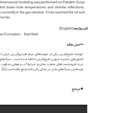
one-dimensional modeling was performed on Pabdeh, Gurpi
ed down-hole temperatures and vitrinite reflections.
currently in the gas window. It has reached the oil and
 so far.
کلیدواژه‌ها
[English]
an Formation
Kish field
اصل مقاله
حوضه خلیج‌فارس یکی از حوضه‌های مهم هیدروکربنی جهان اس
کشورهای حاشیه جنوبی خلیج‌فارس احاطه شده است. سنگ‌های ماد
دریا، فرونشست‌های متعدد محلی و شرایط آب و هوایی مرطوب 
توسط این سنگ‌های مادر در مخازن کربناته تجمع یافته است [1].
مراجع