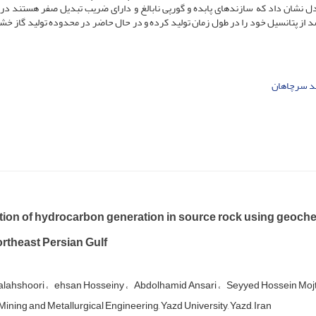
دل نشان داد که سازندهای پابده و گورپی نابالغ و دارای ضریب تبدیل صفر هستند درح
رچاهان به‌عنوان اصلی‌ترین سنگ مادر میدان، 95 درصد از پتانسیل خود را در طول زمان تولید کرده و در حال حاضر در محدوده تولید گا
د سرچاهان
tion of hydrocarbon generation in source rock using geoche
northeast Persian Gulf
lahshoori
ehsan Hosseiny
Abdolhamid Ansari
Seyyed Hossein Mo
Mining and Metallurgical Engineering, Yazd University, Yazd, Iran