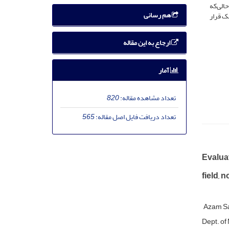
الی‌که
هم رسانی
ز خشک قرار
ارجاع به این مقاله
آمار
تعداد مشاهده مقاله:
820
تعداد دریافت فایل اصل مقاله:
565
Evalua
field, 
Azam Sa
Dept. of 