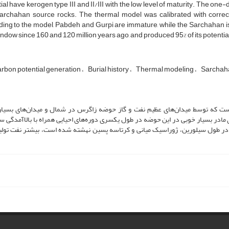
ial have kerogen type III and II/III with the low level of maturity. The 
archahan source rocks. The thermal model was calibrated with correct
ing to the model, Pabdeh and Gurpi are immature, while the Sarchahan is 
ndow since 160 and 120 million years ago, and produced 95% of its potential
rbon potential generation
Burial history
Thermal modeling
Sarchah
ت که توسط میدان‌های عظیم نفت و گاز حوضه زاگرس در شمال و میدان‌های بسیار
ر بسیار خوبی در این حوضه در طول یکسری دوره‌های احیایی‌ همراه با بالاآمدگی 
در طول سیلورین، ژوراسیک میانی و کرتاسه پسین نهشته شده است، بیشتر نفت تو