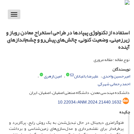
Toggle
vigation
استفاده از تکنولوژی پهپادها در طراحی استخراج معادن روباز و
زیرزمینی، وضعیت کنونی، چالش‌های پیش‌رو و چشم‌اندازهای
آینده
نوع مقاله : مقاله مروری
نویسندگان
امیرحسین واحدی
علیرضا باغبانان
امین ازهری
احمد رحمانی شهرکی
دانشکده مهندسی معدن، دانشگاه صنعتی اصفهان، اصفهان، ایران
10.22034/ANM.2024.21440.1632
چکیده
فتوگرامتری دیجیتال در حال تبدیل‌شدن به یک روش رایج، پرکاربرد و
پرطرفدار برای نقشه‌برداری و مدل‌سازی‌های زمین‌شناسی و برداشت