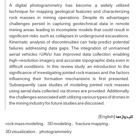
A digital photogrammetry has become a widely utilized
technique for mapping geological features and characterizing
rock masses in mining operations. Despite its advantages,
challenges persist in capturing geotechnical data in remote
mining areas, leading to incomplete models that could result in
significant risks, such as collapses in underground excavations.
Kinematic analysis of discontinuities can help predict potential
failures, addressing data gaps. The integration of unmanned
aerial vehicles (UAVs) has improved data collection, enabling
high-resolution imagery and accurate topographic data even in
difficult conditions. In this review study, an introduction to the
significance of investigating jointed rock masses and the factors
influencing their formation mechanisms is first presented.
Subsequently, case studies of modeling jointed rock masses
using aerial data collected via drones are provided. Additionally,
the challenges associated with utilizing various types of drones in
the mining industry for future studies are discussed.
کلیدواژه‌ها
[English]
rock mass modeling
3D modeling
fracture mapping
3D visualization
photogrammetry