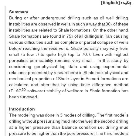
چکیده
[English]
Summary
During or after underground drilling such as oil well drilling,
instabilities are observed in wells, in such a way that 90% of these
instabilities are related to Shale formations. On the other hand,
Shale formations are found in 75% of all drillings in Iran, causing
various difficulties such as complete or partial collapse of wells
before reaching the reservoirs. Shale porosity may vary from
small (a few %) to quite high (up to 70%). Even with highest
porosities, permeability remains very small. In this study, by
considering geophysical log data and using experimental
relations (presented by researchers) in Shale rock, physical and
mechanical properties of Shale layer in Asmari formations are
calculated and after that by using finite difference method
2D
(FLAC
software), stability of wellbore in Shale formation has
been surveyed.
Introduction
The modeling was done in 3 modes of drilling. The first mode is
drilling without pressurizing mud into the well, the second, drilling
at a higher pressure than balance condition i.e. drilling mud
pressure to be higher than the pore pressure. The third mode is