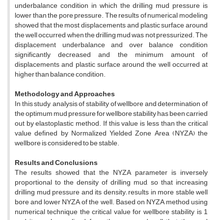
underbalance condition in which the drilling mud pressure is
lower than the pore pressure. The results of numerical modeling
showed that the most displacements and plastic surface around
the well occurred when the drilling mud was not pressurized. The
displacement underbalance and over balance condition
significantly decreased and the minimum amount of
displacements and plastic surface around the well occurred at
higher than balance condition.
Methodology and Approaches
In this study, analysis of stability of wellbore and determination of
the optimum mud pressure for wellbore stability has been carried
out by elastoplastic method. If this value is less than the critical
value defined by Normalized Yielded Zone Area (NYZA) the
wellbore is considered to be stable.
Results and Conclusions
The results showed that the NYZA parameter is inversely
proportional to the density of drilling mud, so that increasing
drilling mud pressure and its density; results in more stable well
bore and lower NYZA of the well. Based on NYZA method using
numerical technique the critical value for wellbore stability is 1