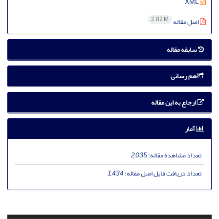
XML
2.82 M
اصل مقاله
سابقه مقاله
هم رسانی
ارجاع به این مقاله
آمار
تعداد مشاهده مقاله:
2,035
تعداد دریافت فایل اصل مقاله:
1,434