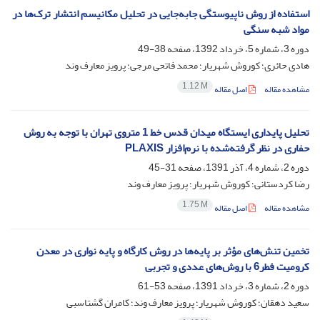
استفاده از روش ناپیوستگی جابه‌جایی در تحلیل مکانیسم انتشار ترک‌ها در
مواد شبه سنگی
دوره 3، شماره 5، خرداد 1392، صفحه
38-49
هادی حائری؛ کوروش شهریار؛ محمد فاتحی مرجی؛ پرویز معارف وند
1.12 M
مشاهده مقاله
اصل مقاله
تحلیل پایداری ایستگاه میدان قدس خط 1 متروی تهران با توجه به روش
حفاری در نظر گرفته‌شده با نرم‌افزار PLAXIS
دوره 2، شماره 4، آذر 1391، صفحه
31-45
رضا کردستانی؛ کوروش شهریار؛ پرویز معارف وند
1.75 M
مشاهده مقاله
اصل مقاله
تخمین تنش‌های مؤثر بر پایه‌ها در روش کارگاه و پایه نواری در معدن
کرومیت فطر6 با روش‌های عددی و تجربی
دوره 2، شماره 3، خرداد 1391، صفحه
53-61
سعید دهقان؛ کوروش شهریار؛ پرویز معارف وند؛ کامران گشتاسبی