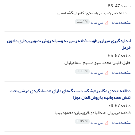
صفحه
47-55
عبدالله دینی؛ مرتضی احمدی؛ کامران گشتاسبی
1.17 M
مشاهده مقاله
اصل مقاله
اندازه گیری میزان رطوبت قطعه رسی به وسیله روش تصویربرداری مادون
قرمز
صفحه
57-65
خلیل خلیلی؛ محمد شیوا؛ نسیم اسماعیلیان
1.11 M
مشاهده مقاله
اصل مقاله
مطالعه عددی مکانیزم شکست سنگ‌های دارای همسانگردی عرضی تحت
تنش همه‌جانبه با روش المان مجزا
صفحه
67-76
فاطمه عزیزیان؛ عبدالهادی قزوینیان؛ محمود بهنیا
1.85 M
مشاهده مقاله
اصل مقاله