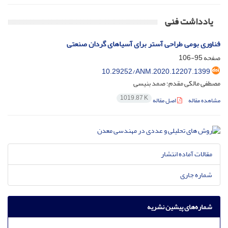
یادداشت فنی
فناوری بومی طراحی آستر برای آسیاهای گردان صنعتی
صفحه
95-106
10.29252/ANM.2020.12207.1399
مصطفی مالکی مقدم؛ صمد بنیسی
1019.87 K
مشاهده مقاله
اصل مقاله
مقالات آماده انتشار
شماره جاری
شماره‌های پیشین نشریه